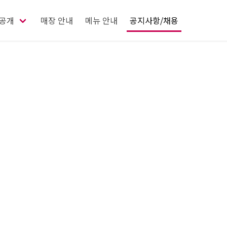
공개
매장 안내
메뉴 안내
공지사항/채용