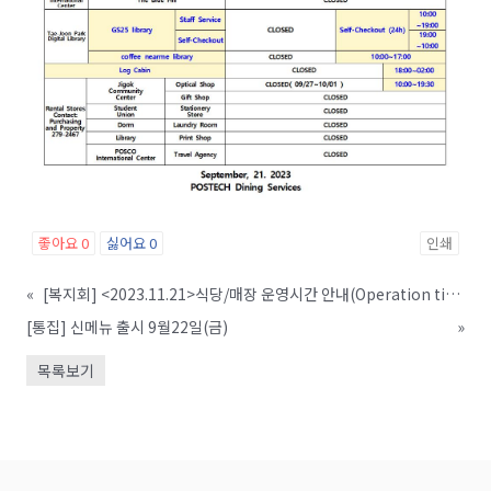
좋아요
0
싫어요
0
인쇄
«
[복지회] <2023.11.21>식당/매장 운영시간 안내(Operation time for Service Facilities)
[통집] 신메뉴 출시 9월22일(금)
»
목록보기