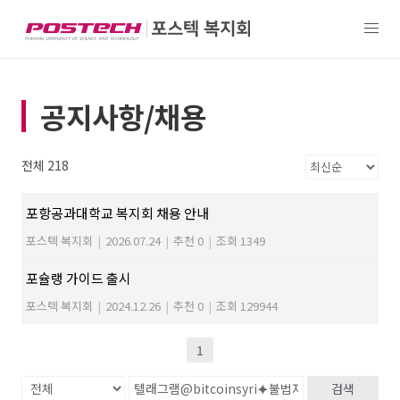
공지사항/채용
전체 218
포항공과대학교 복지회 채용 안내
포스텍 복지회
|
2026.07.24
|
추천 0
|
조회 1349
포슐랭 가이드 출시
포스텍 복지회
|
2024.12.26
|
추천 0
|
조회 129944
1
검색