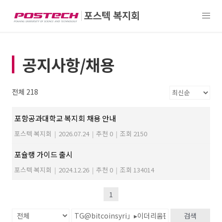
공지사항/채용
전체 218
포항공과대학교 복지회 채용 안내
포스텍 복지회
|
2026.07.24
|
추천 0
|
조회 2150
포슐랭 가이드 출시
포스텍 복지회
|
2024.12.26
|
추천 0
|
조회 134014
1
검색