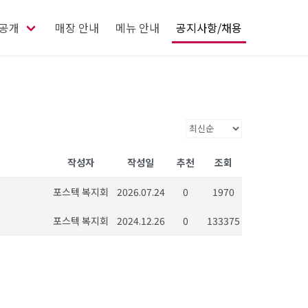
공개
매장 안내
메뉴 안내
공지사항/채용
작성자
작성일
추천
조회
포스텍 복지회
2026.07.24
0
1970
포스텍 복지회
2024.12.26
0
133375