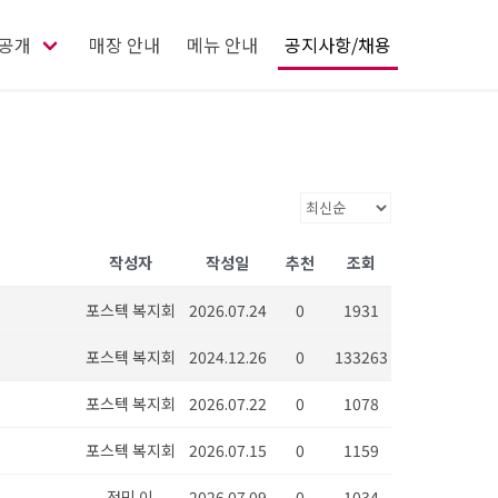
공개
매장 안내
메뉴 안내
공지사항/채용
작성자
작성일
추천
조회
포스텍 복지회
2026.07.24
0
1931
포스텍 복지회
2024.12.26
0
133263
포스텍 복지회
2026.07.22
0
1078
포스텍 복지회
2026.07.15
0
1159
정민 이
2026.07.09
0
1034