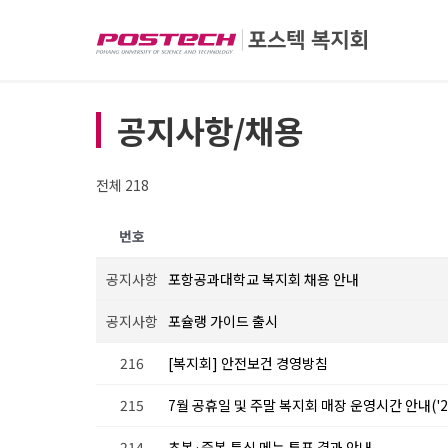
공지사항/채용
전체 218
번호
공지사항
포항공과대학교 복지회 채용 안내
공지사항
포슐랭 가이드 출시
216
[복지회] 안전보건 경영방침
215
7월 공휴일 및 주말 복지회 매장 운영시간 안내('26.7.17~
214
초복·중복 특식 메뉴 투표 결과 안내