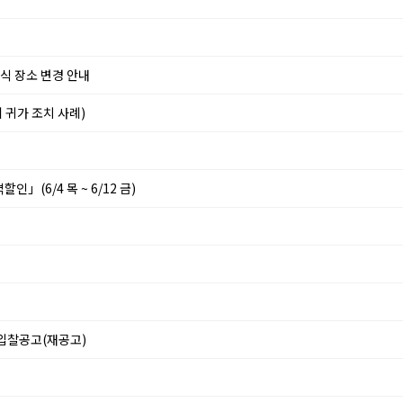
식 장소 변경 안내
 귀가 조치 사례)
(6/4 목 ~ 6/12 금)
입찰공고(재공고)