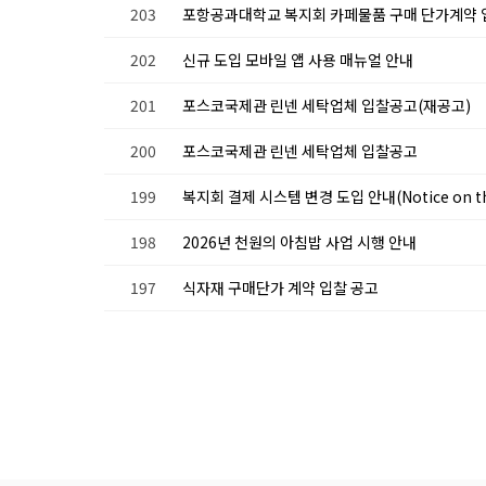
203
포항공과대학교 복지회 카페물품 구매 단가계약
202
신규 도입 모바일 앱 사용 매뉴얼 안내
201
포스코국제관 린넨 세탁업체 입찰공고(재공고)
200
포스코국제관 린넨 세탁업체 입찰공고
199
복지회 결제 시스템 변경 도입 안내(Notice on the In
198
2026년 천원의 아침밥 사업 시행 안내
197
식자재 구매단가 계약 입찰 공고